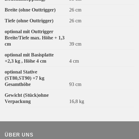
Breite (ohne Outtrigger)
26 cm
Tiefe (ohne Outtrigger)
26 cm
optional mit Outtrigger
Breite/Tiefe max. Höhe + 1,3
cm
39 cm
optional mit Basisplatte
+2,3 kg , Höhe 4 cm
4 cm
optional Stative
(ST80,ST90) +7 kg
Gesamthöhe
93 cm
Gewicht (Stück)ohne
Verpackung
16,8 kg
ÜBER UNS