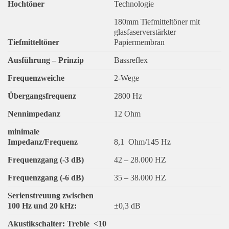
Hochtöner
Technologie
180mm Tiefmitteltöner mit
glasfaserverstärkter
Tiefmitteltöner
Papiermembran
Ausführung – Prinzip
Bassreflex
Frequenzweiche
2-Wege
Übergangsfrequenz
2800 Hz
Nennimpedanz
12 Ohm
minimale
Impedanz/Frequenz
8,1
Ohm/145 Hz
Frequenzgang (-3 dB)
42 – 28.000 HZ
Frequenzgang (-6 dB)
35 – 38.000 HZ
Serienstreuung zwischen
100 Hz und 20 kHz:
±0,3 dB
Akustikschalter: Treble
<10