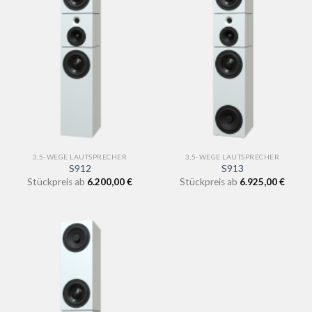
3,5-WEGE LAUTSPRECHER
3,5-WEGE LAUTSPRECHER
S912
S913
Stückpreis ab
6.200,00
€
Stückpreis ab
6.925,00
€