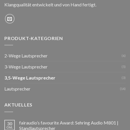
Klangqualität entwickelt und von Hand fertigt.
PRODUKT-KATEGORIEN
2-Wege Lautsprecher
(6)
3-Wege Lautsprecher
(5)
3,5-Wege Lautsprecher
(3)
Lautsprecher
(14)
AKTUELLES
fairaudio’s favourite Award: Sehring Audio M801 |
30
Okt.
Standlautsprecher