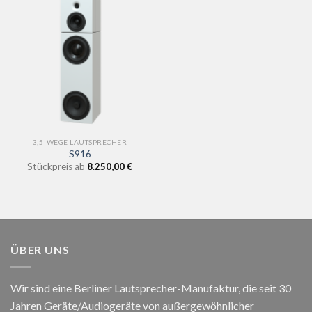
3,5-WEGE LAUTSPRECHER
S916
Stückpreis ab
8.250,00
€
ÜBER UNS
Wir sind eine Berliner Lautsprecher-Manufaktur,
die seit 30
Jahren Geräte/Audiogeräte von außergewöhnlicher